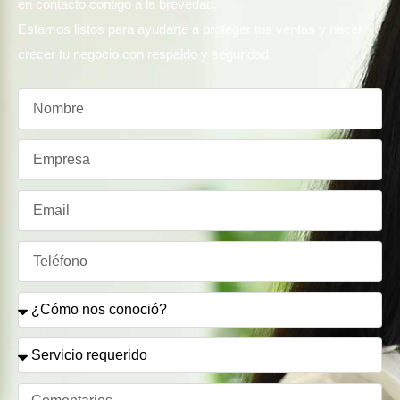
en contacto contigo a la brevedad.
Estamos listos para ayudarte a proteger tus ventas y hacer
crecer tu negocio con respaldo y seguridad.