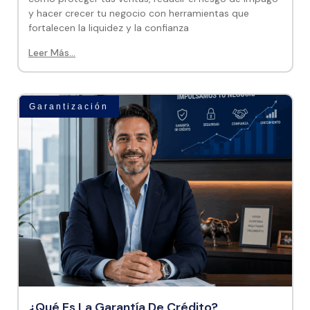
y hacer crecer tu negocio con herramientas que
fortalecen la liquidez y la confianza
Leer Más...
Garantización
¿Qué Es La Garantía De Crédito?