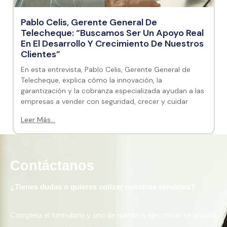
Pablo Celis, Gerente General De
Telecheque: “Buscamos Ser Un Apoyo Real
En El Desarrollo Y Crecimiento De Nuestros
Clientes”
En esta entrevista, Pablo Celis, Gerente General de
Telecheque, explica cómo la innovación, la
garantización y la cobranza especializada ayudan a las
empresas a vender con seguridad, crecer y cuidar
Leer Más...
Contáctanos
¿Tienes dudas o quieres cotizar nuestros servicios?
Completa el formulario y uno de nuestros ejecutivos se pondrá