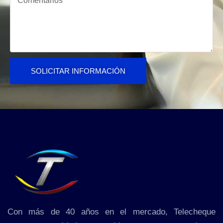
SOLICITAR INFORMACIÓN
Con más de 40 años en el mercado, Telecheque